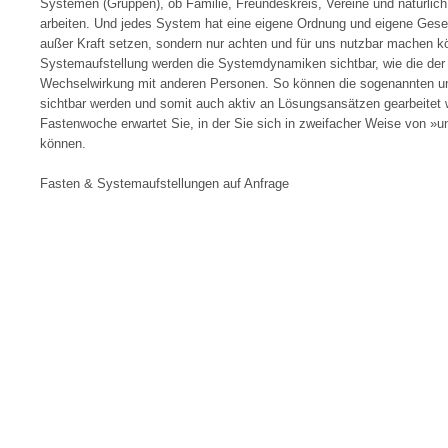
Systemen (Gruppen), ob Familie, Freundeskreis, Vereine und natürlich
arbeiten. Und jedes System hat eine eigene Ordnung und eigene Geset
außer Kraft setzen, sondern nur achten und für uns nutzbar machen kö
Systemaufstellung werden die Systemdynamiken sichtbar, wie die der 
Wechselwirkung mit anderen Personen. So können die sogenannten u
sichtbar werden und somit auch aktiv an Lösungsansätzen gearbeitet 
Fastenwoche erwartet Sie, in der Sie sich in zweifacher Weise von »u
können.
Fasten & Systemaufstellungen auf Anfrage